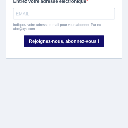
Entrez votre adresse électronique
Indiquez votre adresse e-mail pour vous abonner. Par ex. :
abc@xyz.com
Rejoignez-nous, abonnez-vous !